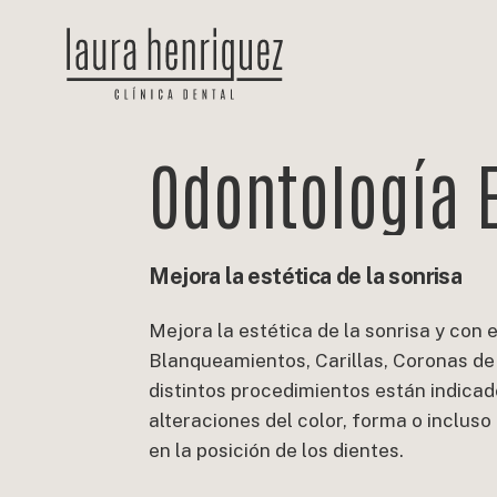
Skip
to
main
content
Odontología
Mejora
la
estética
de
la
sonrisa
Mejora la estética de la sonrisa y con el
Blanqueamientos, Carillas, Coronas de
distintos procedimientos están indicad
alteraciones del color, forma o inclus
en la posición de los dientes.