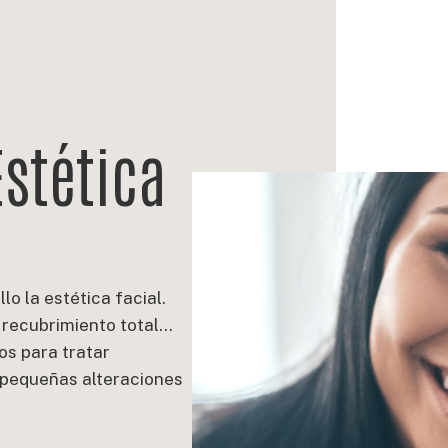
Estética
lo la estética facial.
 recubrimiento total…
os para tratar
o pequeñas alteraciones