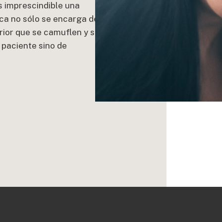
s imprescindible una
ica no sólo se encarga de
erior que se camuflen y se
 paciente sino de