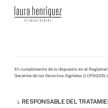
Skip
to
main
content
En cumplimiento de lo dispuesto en el Reglamen
Garantía de los Derechos Digitales (LOPDGDD) 
RESPONSABLE DEL TRATAMI