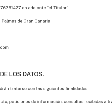
6361427 en adelante “el Titular”
s Palmas de Gran Canaria
z.com
DE LOS DATOS.
rán tratarse con las siguientes finalidades:
cto, peticiones de información, consultas recibidas a tr