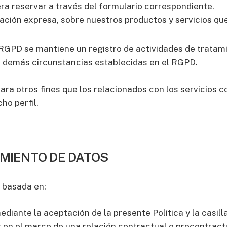
iera reservar a través del formulario correspondiente.
ación expresa, sobre nuestros productos y servicios que
RGPD se mantiene un registro de actividades de tratamie
as demás circunstancias establecidas en el RGPD.
ara otros fines que los relacionados con los servicios 
ho perfil.
AMIENTO DE DATOS
á basada en:
diante la aceptación de la presente Política y la casill
en el marco de una relación contractual o precontractua