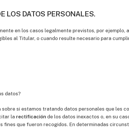
DE LOS DATOS PERSONALES.
nte en los casos legalmente previstos, por ejemplo, a
bles al Titular, o cuando resulte necesario para cumplir
us datos?
 sobre si estamos tratando datos personales que les con
itar la
rectificación
de los datos inexactos o, en su caso
s fines que fueron recogidos. En determinadas circunsta