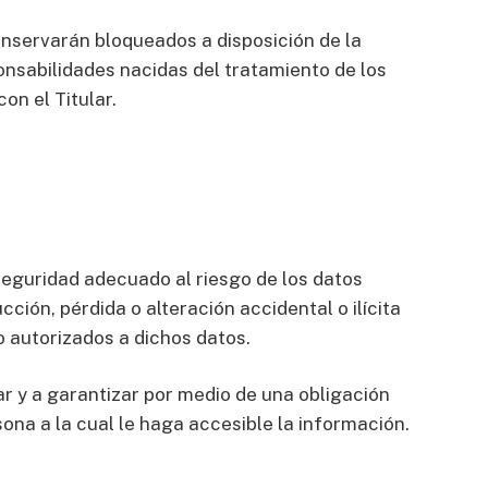
onservarán bloqueados a disposición de la
onsabilidades nacidas del tratamiento de los
on el Titular.
seguridad adecuado al riesgo de los datos
ción, pérdida o alteración accidental o ilícita
 autorizados a dichos datos.
r y a garantizar por medio de una obligación
ona a la cual le haga accesible la información.