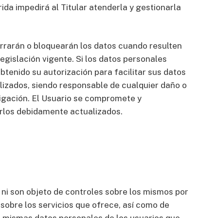
rida impedirá al Titular atenderla y gestionarla
orrarán o bloquearán los datos cuando resulten
egislación vigente. Si los datos personales
btenido su autorización para facilitar sus datos
lizados, siendo responsable de cualquier daño o
ligación. El Usuario se compromete y
erlos debidamente actualizados.
s ni son objeto de controles sobre los mismos por
r sobre los servicios que ofrece, así como de