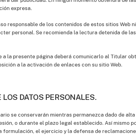
quiera dar publicidad. En ningún momento obtendrá de la
ción expresa.
aso responsable de los contenidos de estos sitios Web ni
cter personal. Se recomienda la lectura detenida de las 
e a la presente página deberá comunicarlo al Titular o
osición a la activación de enlaces con su sitio Web.
E LOS DATOS PERSONALES.
ario se conservarán mientras permanezca dado de alta e
presión, o durante el plazo legal establecido. Así mism
a formulación, el ejercicio y la defensa de reclamacione