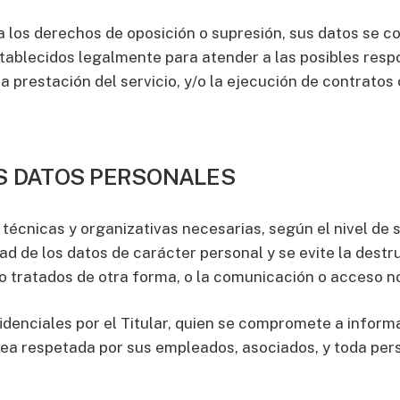
ta los derechos de oposición o supresión, sus datos se c
stablecidos legalmente para atender a las posibles resp
 prestación del servicio, y/o la ejecución de contratos c
OS DATOS PERSONALES
técnicas y organizativas necesarias, según el nivel de 
d de los datos de carácter personal y se evite la destruc
o tratados de otra forma, o la comunicación o acceso no
enciales por el Titular, quien se compromete a informa
sea respetada por sus empleados, asociados, y toda pers