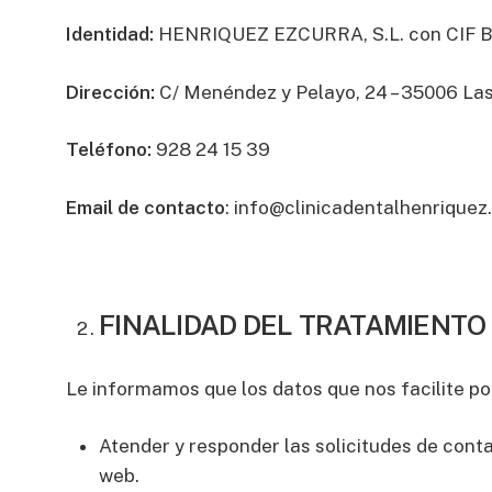
Identidad:
HENRIQUEZ EZCURRA, S.L. con CIF B7
Dirección:
C/ Menéndez y Pelayo, 24 – 35006 La
Teléfono:
928 24 15 39
Email de contacto
:
info@clinicadentalhenrique
FINALIDAD DEL TRATAMIENTO 
Le informamos que los datos que nos facilite pod
Atender y responder las solicitudes de conta
web.