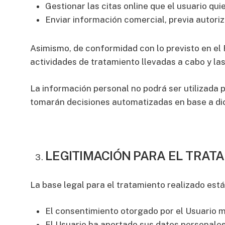
Gestionar las citas online que el usuario qu
Enviar información comercial, previa autoriz
Asimismo, de conformidad con lo previsto en el 
actividades de tratamiento llevadas a cabo y l
La información personal no podrá ser utilizada p
tomarán decisiones automatizadas en base a dic
LEGITIMACIÓN PARA EL TRAT
La base legal para el tratamiento realizado est
El consentimiento otorgado por el Usuario me
El Usuario ha aportado sus datos personales 