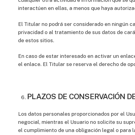
cualquier otra actividad e información que se 
interactúen en ellas, a menos que haya autoriza
El Titular no podrá ser considerado en ningún c
privacidad o al tratamiento de sus datos de cará
de estos sitios.
En caso de estar interesado en activar un enlac
el enlace. El Titular se reserva el derecho de op
PLAZOS DE CONSERVACIÓN D
Los datos personales proporcionados por el Usu
negocial, mientras el Usuario no solicite su su
el cumplimiento de una obligación legal o para l