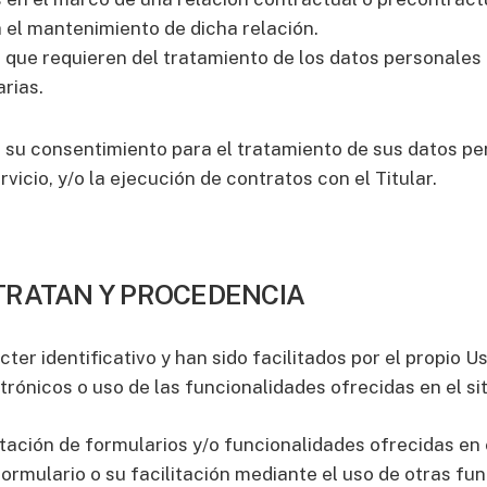
a el mantenimiento de dicha relación.
r que requieren del tratamiento de los datos personales
rias.
su consentimiento para el tratamiento de sus datos per
icio, y/o la ejecución de contratos con el Titular.
TRATAN Y PROCEDENCIA
er identificativo y han sido facilitados por el propio 
trónicos o uso de las funcionalidades ofrecidas en el si
ación de formularios y/o funcionalidades ofrecidas en el
mulario o su facilitación mediante el uso de otras fun