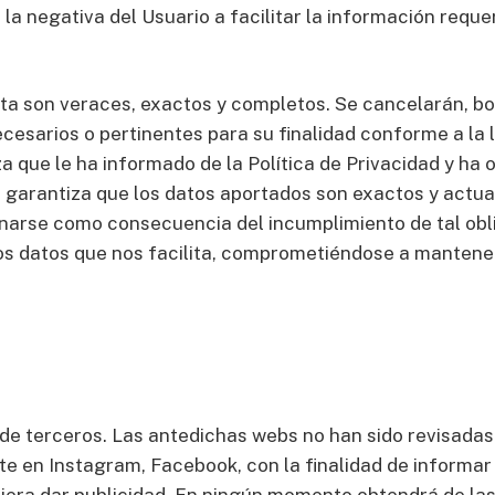
la negativa del Usuario a facilitar la información reque
lita son veraces, exactos y completos. Se cancelarán, b
esarios o pertinentes para su finalidad conforme a la l
a que le ha informado de la Política de Privacidad y ha o
 garantiza que los datos aportados son exactos y actua
sionarse como consecuencia del incumplimiento de tal ob
 los datos que nos facilita, comprometiéndose a manten
ios de terceros. Las antedichas webs no han sido revisada
ente en Instagram, Facebook, con la finalidad de informa