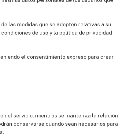
s mismas datos personales de los usuarios que
 de las medidas que se adopten relativas a su
condiciones de uso y la política de privacidad
bteniendo el consentimiento expreso para crear
n el servicio, mientras se mantenga la relación
o podrán conservarse cuando sean necesarios para
s.