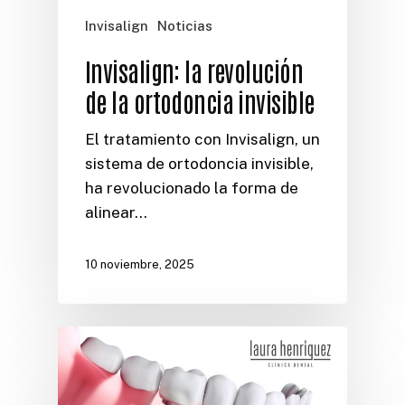
Invisalign
Noticias
Invisalign: la revolución
de la ortodoncia invisible
El tratamiento con Invisalign, un
sistema de ortodoncia invisible,
ha revolucionado la forma de
alinear…
10 noviembre, 2025