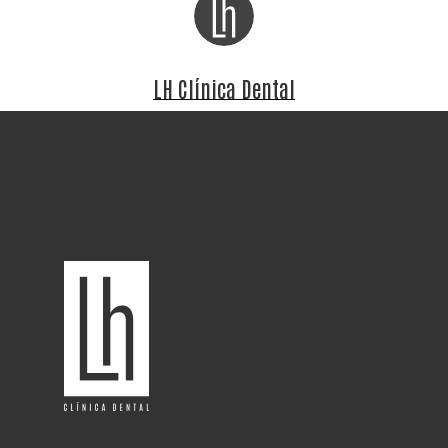
LH Clínica Dental